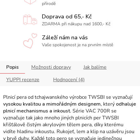
přírodě
Doprava od 65,- Kč
ZDARMA při nákupu nad 1600,- Kč
Záleží nám na vás
Vaše spokojenost je na prvním místě
Popis
Možnosti dopravy
Jak balíme
YUPPI recenze
Hodnocení (4)
Plnicí pera od tchajwanského výrobce TWSBI se vyznačují
vysokou kvalitou a mimořádným designem,
který
odhaluje
plnicí mechanismus a inkoust.
Série VAC 700R se
vyznačuje tak jako mnoho jiných plnicích per TWSBI
křišťálově čistým akrylovým tělem pera, díky kterému
vidíte hladinu inkoustu. Rukojeť, lem a klip na uzávěru jsou
v brvě duhy. Každé toto pero se vyznačuje jedinečnou