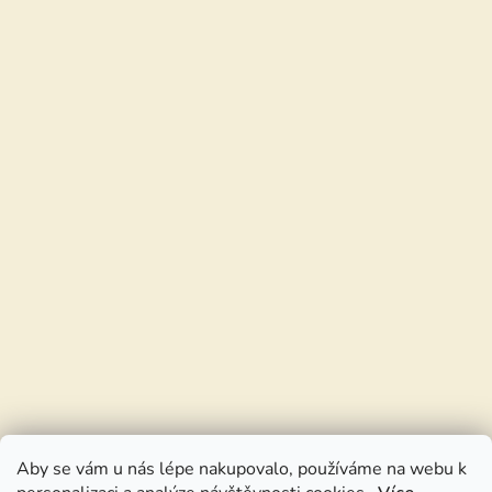
Aby se vám u nás lépe nakupovalo, používáme na webu k