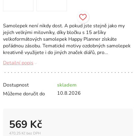
Samolepek není nikdy dost. A pokud jste stejně jako my
jejich velkými milovníky, díky bločku s 15 aršíky
velkoformátových samolepek Happy Planner získáte
pořádnou zásobu. Tematické motivy ozdobných samolepek
kreativně využijete i do jiných značek diářů, pro...
Detailní popis
Dostupnost
skladem
10.8.2026
Můžeme doručit do
569 Kč
470,25 Kč bez DPH