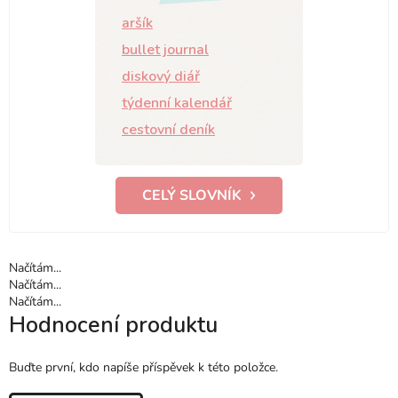
aršík
bullet journal
diskový diář
týdenní kalendář
cestovní deník
CELÝ SLOVNÍK
Načítám...
Načítám...
Načítám...
Hodnocení produktu
Buďte první, kdo napíše příspěvek k této položce.