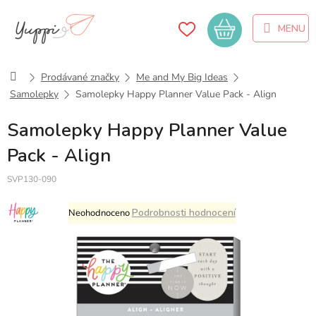
Přejít
na
Nákupní
obsah
košík
Domů
Prodávané značky
Me and My Big Ideas
Samolepky
Samolepky Happy Planner Value Pack - Align
Samolepky Happy Planner Value
Pack - Align
SVP130-090
Průměrné
Podrobnosti hodnocení
Neohodnoceno
hodnocení
produktu
je
0,0
z
5
hvězdiček.