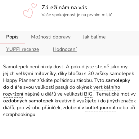
Záleží nám na vás
Vaše spokojenost je na prvním místě
Popis
Možnosti dopravy
Jak balíme
YUPPI recenze
Hodnocení
Samolepek není nikdy dost. A pokud jste stejně jako my
jejich velkými milovníky, díky bločku s 30 aršíky samolepek
Happy Planner získáte pořádnou zásobu. Tyto
samolepky
do diáře
svou velikostí pasují do okýnek
vertikálního
rozvržení
náplně u diářů ve velikosti
BIG
. Tematické motivy
ozdobných samolepek
kreativně využijete i do jiných značek
diářů, pro výrobu přáníček, zdobení v
bullet journal
nebo při
scrapbookingu.