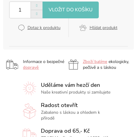
cena:
Dotaz k produktu
Hlídat produkt
Informace o bezpečné
Zboží balíme
ekologicky,
dopravě
pečlivě a s láskou
Uděláme vám hezčí den
Naše kreativní produkty si zamilujete
Radost otevřít
Zabaleno s láskou a ohledem k
přírodě
Doprava od 65,- Kč