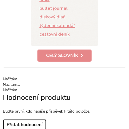
bullet journal
diskový diář
týdenní kalendář
cestovní deník
CELÝ SLOVNÍK
Načítám...
Načítám...
Načítám...
Hodnocení produktu
Buďte první, kdo napíše příspěvek k této položce.
Přidat hodnocení