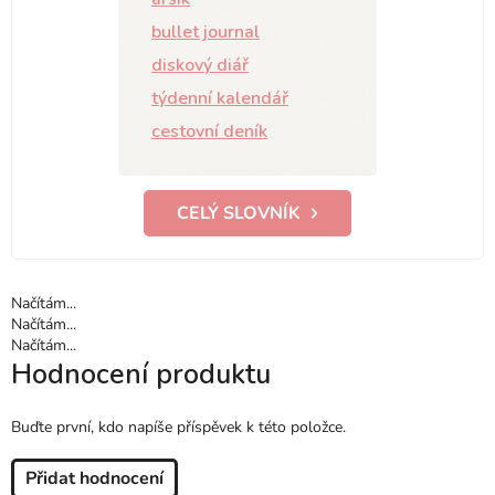
bullet journal
diskový diář
týdenní kalendář
cestovní deník
CELÝ SLOVNÍK
Načítám...
Načítám...
Načítám...
Hodnocení produktu
Buďte první, kdo napíše příspěvek k této položce.
Přidat hodnocení