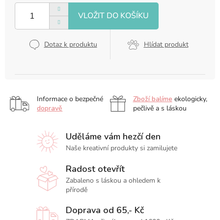
cena:
Dotaz k produktu
Hlídat produkt
Informace o bezpečné
Zboží balíme
ekologicky,
dopravě
pečlivě a s láskou
Uděláme vám hezčí den
Naše kreativní produkty si zamilujete
Radost otevřít
Zabaleno s láskou a ohledem k
přírodě
Doprava od 65,- Kč