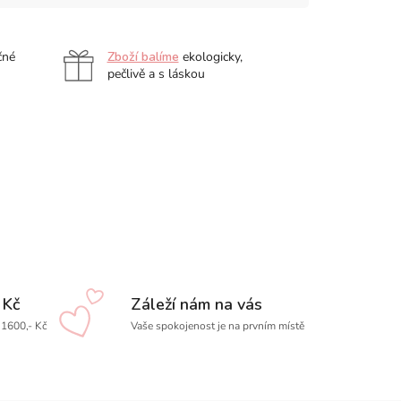
čné
Zboží balíme
ekologicky,
pečlivě a s láskou
 Kč
Záleží nám na vás
1600,- Kč
Vaše spokojenost je na prvním místě