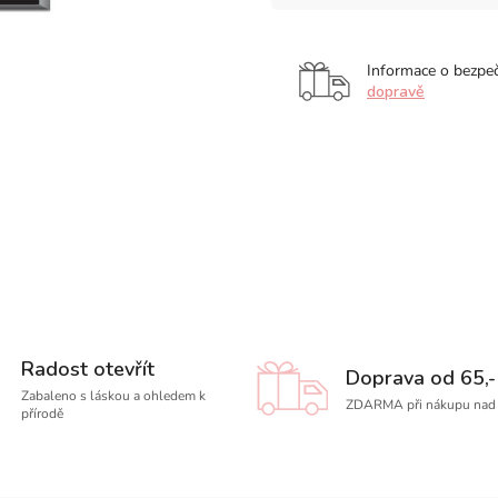
Informace o bezpe
dopravě
Radost otevřít
Doprava od 65,-
Zabaleno s láskou a ohledem k
ZDARMA při nákupu nad 
přírodě