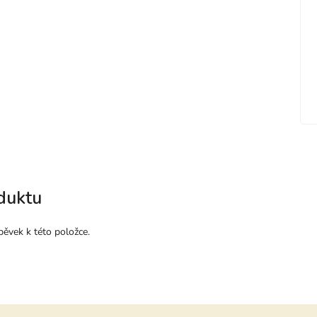
duktu
pěvek k této položce.