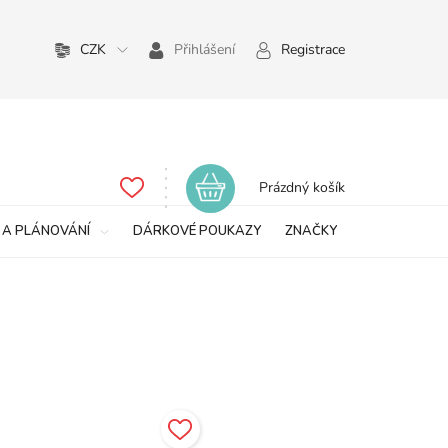
CZK
Přihlášení
Registrace
Nákupní
Prázdný košík
košík
 A PLÁNOVÁNÍ
DÁRKOVÉ POUKAZY
ZNAČKY