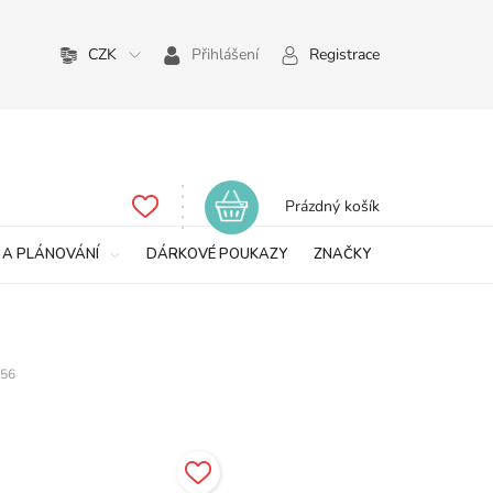
CZK
Přihlášení
Registrace
Nákupní
Prázdný košík
košík
 A PLÁNOVÁNÍ
DÁRKOVÉ POUKAZY
ZNAČKY
56