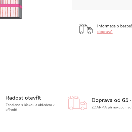
Informace o bezpe
dopravě
Radost otevřít
Doprava od 65,-
Zabaleno s láskou a ohledem k
ZDARMA při nákupu nad 
přírodě