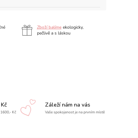
čné
Zboží balíme
ekologicky,
pečlivě a s láskou
 Kč
Záleží nám na vás
1600,- Kč
Vaše spokojenost je na prvním místě