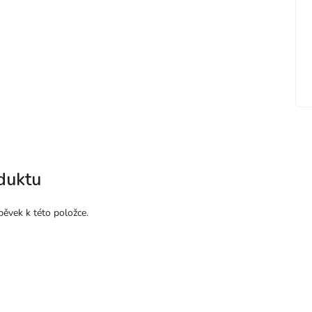
duktu
pěvek k této položce.