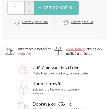
cena:
Dotaz k produktu
Hlídat produkt
Informace o bezpečné
Zboží balíme
ekologicky,
dopravě
pečlivě a s láskou
Uděláme vám hezčí den
Naše kreativní produkty si zamilujete
Radost otevřít
Zabaleno s láskou a ohledem k
přírodě
Doprava od 65,- Kč