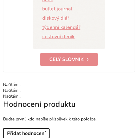
bullet journal
diskový diář
týdenní kalendář
cestovní deník
CELÝ SLOVNÍK
Načítám...
Načítám...
Načítám...
Hodnocení produktu
Buďte první, kdo napíše příspěvek k této položce.
Přidat hodnocení