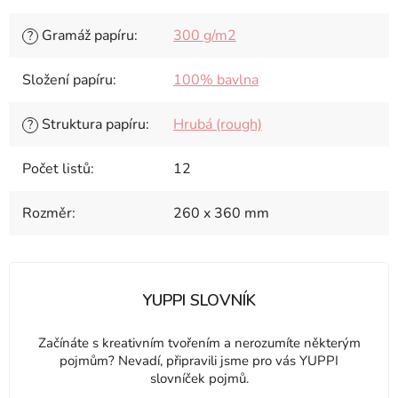
Gramáž papíru
:
300 g/m2
?
Složení papíru
:
100% bavlna
Struktura papíru
:
Hrubá (rough)
?
Počet listů
:
12
Rozměr
:
260 x 360 mm
YUPPI SLOVNÍK
Začínáte s kreativním tvořením a nerozumíte některým
pojmům? Nevadí, připravili jsme pro vás YUPPI
slovníček pojmů.