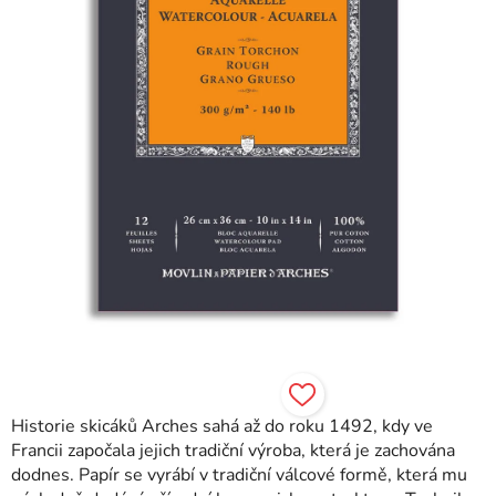
Historie skicáků Arches sahá až do roku 1492, kdy ve
Francii započala jejich tradiční výroba, která je zachována
dodnes. Papír se vyrábí v tradiční válcové formě, která mu