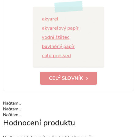
akvarel
akvarelový papír
vodní štětec
bavlněný papír
cold pressed
CELÝ SLOVNÍK
Načítám...
Načítám...
Načítám...
Hodnocení produktu