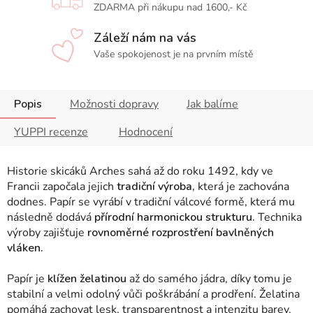
ZDARMA při nákupu nad 1600,- Kč
Záleží nám na vás
Vaše spokojenost je na prvním místě
Popis
Možnosti dopravy
Jak balíme
YUPPI recenze
Hodnocení
Historie skicáků Arches sahá až do roku 1492, kdy ve
Francii započala jejich
tradiční výroba,
která je zachována
dodnes. Papír se vyrábí v tradiční válcové formě, která mu
následně dodává
přírodní harmonickou strukturu.
Technika
výroby zajišťuje
rovnoměrné rozprostření bavlněných
vláken.
Papír je
klížen želatinou
až do samého jádra, díky tomu je
stabilní a velmi odolný vůči poškrábání a prodření. Želatina
pomáhá zachovat lesk, transparentnost a intenzitu barev.