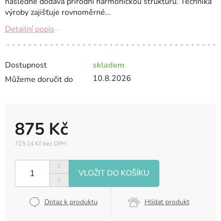
následně dodává přírodní harmonickou strukturu. Technika
výroby zajišťuje rovnoměrné...
Detailní popis
Dostupnost
skladem
10.8.2026
Můžeme doručit do
875 Kč
723,14 Kč bez DPH
Měrná
cena:
Dotaz k produktu
Hlídat produkt