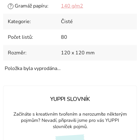
Gramáž papíru
:
140 g/m2
?
Kategorie
:
Čisté
Počet listů
:
80
Rozměr
:
120 x 120 mm
Položka byla vyprodána…
YUPPI SLOVNÍK
Začínáte s kreativním tvořením a nerozumíte některým
pojmům? Nevadí, připravili jsme pro vás YUPPI
slovníček pojmů.