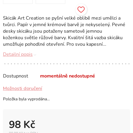
Skicák Art Creation se pyšní velké oblibě mezi umělci a
tvůrci. Papír v jemné krémové barvě je nekyselený. Pevné
desky skicáku jsou potaženy sametově jemnou
koženkou světle růžové barvy. Kvalitní šitá vazba skicáku
umožňuje pohodlné otevření. Pro svou kapesní...
Detailní popis
Dostupnost
momentálně nedostupné
Možnosti doručení
Položka byla vyprodána…
98 Kč