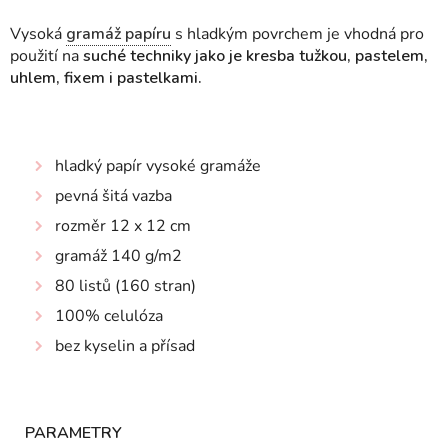
Vysoká
gramáž papíru
s hladkým povrchem je vhodná pro
použití na
suché techniky jako je kresba tužkou, pastelem,
uhlem, fixem i pastelkami.
hladký papír vysoké gramáže
pevná šitá vazba
rozměr 12 x 12 cm
gramáž 140 g/m2
80 listů (160 stran)
100% celulóza
bez kyselin a přísad