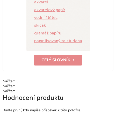
akvarel
akvarelový papír
vodní štětec
skicák
gramáž papíru
papír lisovaný za studena
CELÝ SLOVNÍK
Načítám...
Načítám...
Načítám...
Hodnocení produktu
Buďte první, kdo napíše příspěvek k této položce.