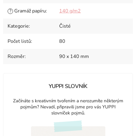
Gramáž papíru
:
140 g/m2
?
Kategorie
:
Čisté
Počet listů
:
80
Rozměr
:
90 x 140 mm
YUPPI SLOVNÍK
Začínáte s kreativním tvořením a nerozumíte některým
pojmům? Nevadí, připravili jsme pro vás YUPPI
slovníček pojmů.