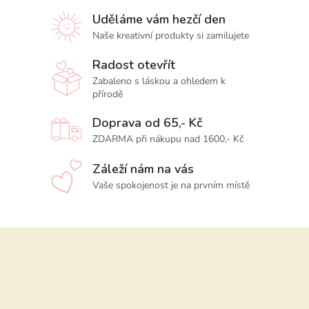
Uděláme vám hezčí den
Naše kreativní produkty si zamilujete
Radost otevřít
Zabaleno s láskou a ohledem k
přírodě
Doprava od 65,- Kč
ZDARMA při nákupu nad 1600,- Kč
Záleží nám na vás
Vaše spokojenost je na prvním místě
Z
á
p