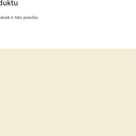
duktu
pěvek k této položce.