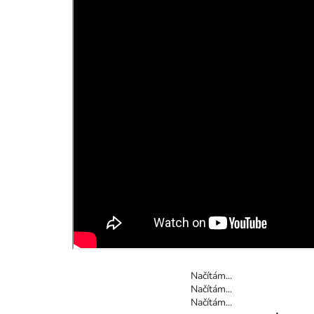
Načítám...
Načítám...
Načítám...