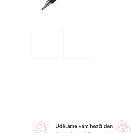
Uděláme vám hezčí den