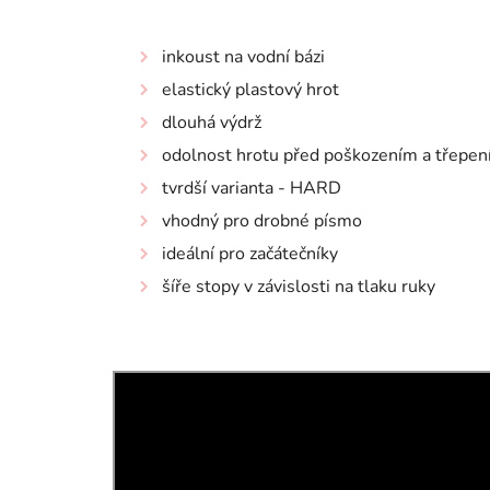
inkoust na vodní bázi
elastický plastový hrot
dlouhá výdrž
odolnost hrotu před poškozením a třepe
tvrdší varianta - HARD
vhodný pro drobné písmo
ideální pro začátečníky
šíře stopy v závislosti na tlaku ruky