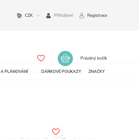
CZK
Přihlášení
Registrace
Nákupní
Prázdný košík
košík
 A PLÁNOVÁNÍ
DÁRKOVÉ POUKAZY
ZNAČKY