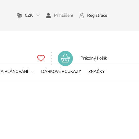
CZK
Přihlášení
Registrace
Nákupní
Prázdný košík
košík
 A PLÁNOVÁNÍ
DÁRKOVÉ POUKAZY
ZNAČKY