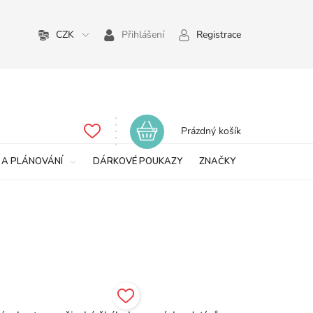
CZK
Přihlášení
Registrace
Nákupní
Prázdný košík
košík
 A PLÁNOVÁNÍ
DÁRKOVÉ POUKAZY
ZNAČKY