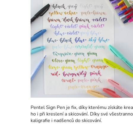
Pentel Sign Pen je fix, díky kterému získáte kr
ho i při kreslení a skicování. Díky své všestrann
kaligrafie i nadšenců do skicování.