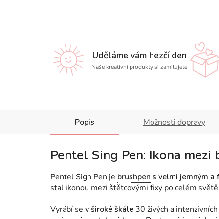
Uděláme vám hezčí den
Naše kreativní produkty si zamilujete
Popis
Možnosti dopravy
Pentel Sing Pen: Ikona mezi
Pentel Sign Pen je
brushpen
s velmi jemným a f
stal ikonou mezi štětcovými fixy po celém světě
Vyrábí se
v široké škále
30 živých a intenzivních 