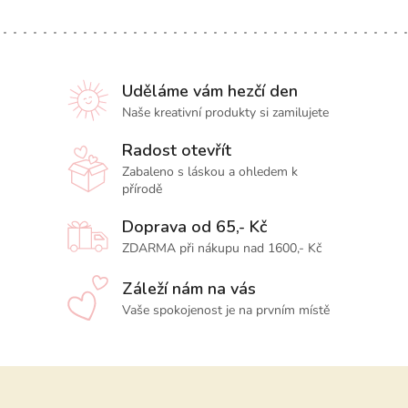
Uděláme vám hezčí den
Naše kreativní produkty si zamilujete
Radost otevřít
Zabaleno s láskou a ohledem k
přírodě
Doprava od 65,- Kč
ZDARMA při nákupu nad 1600,- Kč
Záleží nám na vás
Vaše spokojenost je na prvním místě
Z