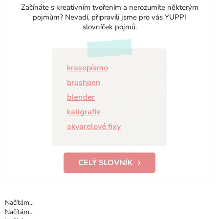
Začínáte s kreativním tvořením a nerozumíte některým
pojmům? Nevadí, připravili jsme pro vás YUPPI
slovníček pojmů.
krasopísmo
brushpen
blender
kaligrafie
akvarelové fixy
CELÝ SLOVNÍK
Načítám...
Načítám...