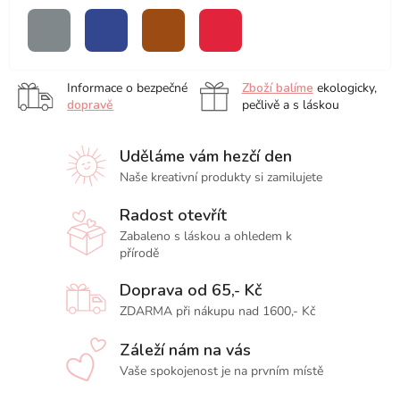
blender
šedá
modrá
hnědá
červená
Informace o bezpečné
Zboží balíme
ekologicky,
dopravě
pečlivě a s láskou
Uděláme vám hezčí den
Naše kreativní produkty si zamilujete
Radost otevřít
Zabaleno s láskou a ohledem k
přírodě
Doprava od 65,- Kč
ZDARMA při nákupu nad 1600,- Kč
Záleží nám na vás
Vaše spokojenost je na prvním místě