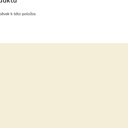
duktu
pěvek k této položce.