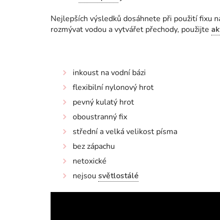
Nejlepších výsledků dosáhnete při použití fixu 
rozmývat vodou a vytvářet přechody, použijte
ak
inkoust na vodní bázi
flexibilní nylonový hrot
pevný kulatý hrot
oboustranný fix
střední a velká velikost písma
bez zápachu
netoxické
nejsou
světlostálé