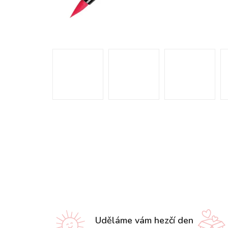
Uděláme vám hezčí den