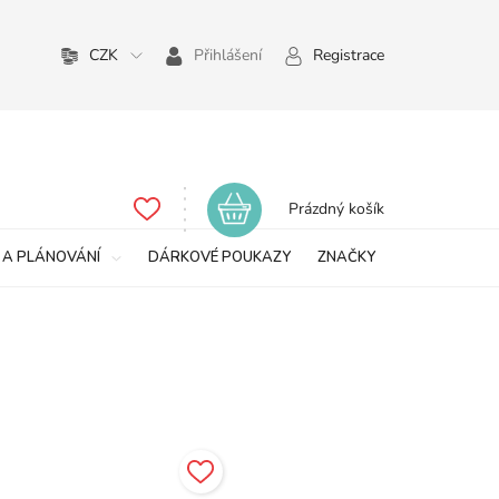
CZK
Přihlášení
Registrace
Nákupní
Prázdný košík
košík
 A PLÁNOVÁNÍ
DÁRKOVÉ POUKAZY
ZNAČKY