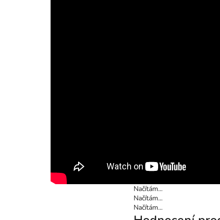
Načítám...
Načítám...
Načítám...