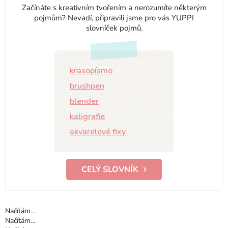
Začínáte s kreativním tvořením a nerozumíte některým
pojmům? Nevadí, připravili jsme pro vás YUPPI
slovníček pojmů.
krasopísmo
brushpen
blender
kaligrafie
akvarelové fixy
CELÝ SLOVNÍK
Načítám...
Načítám...