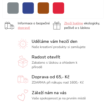
blender
šedá
modrá
hnědá
červená
Informace o bezpečné
Zboží balíme
ekologicky,
dopravě
pečlivě a s láskou
Uděláme vám hezčí den
Naše kreativní produkty si zamilujete
Radost otevřít
Zabaleno s láskou a ohledem k
přírodě
Doprava od 65,- Kč
ZDARMA při nákupu nad 1600,- Kč
Záleží nám na vás
Vaše spokojenost je na prvním místě