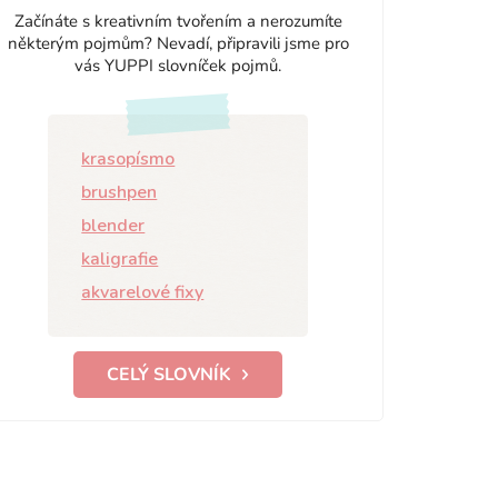
Začínáte s kreativním tvořením a nerozumíte
některým pojmům? Nevadí, připravili jsme pro
vás YUPPI slovníček pojmů.
krasopísmo
brushpen
blender
kaligrafie
akvarelové fixy
CELÝ SLOVNÍK