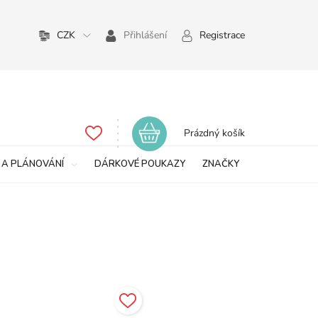
CZK
Přihlášení
Registrace
Nákupní
Prázdný košík
košík
 A PLÁNOVÁNÍ
DÁRKOVÉ POUKAZY
ZNAČKY