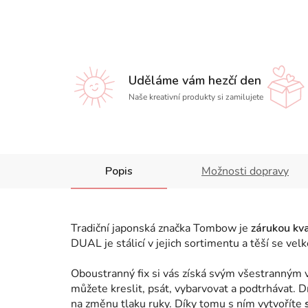
Uděláme vám hezčí den
Naše kreativní produkty si zamilujete
Popis
Možnosti dopravy
Tradiční japonská značka Tombow je
zárukou kva
DUAL je stálicí v jejich sortimentu a těší se ve
Oboustranný fix si vás získá svým všestranným v
můžete kreslit, psát, vybarvovat a podtrhávat.
na změnu tlaku ruky. Díky tomu s ním vytvoříte