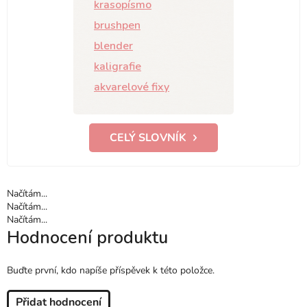
krasopísmo
brushpen
blender
kaligrafie
akvarelové fixy
CELÝ SLOVNÍK
Načítám...
Načítám...
Načítám...
Hodnocení produktu
Buďte první, kdo napíše příspěvek k této položce.
Přidat hodnocení