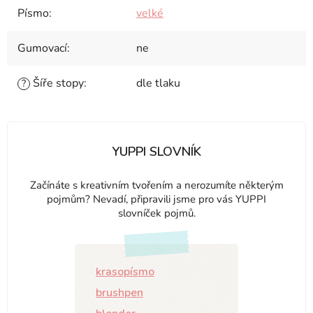
Písmo
:
velké
Gumovací
:
ne
Šíře stopy
:
dle tlaku
?
YUPPI SLOVNÍK
Začínáte s kreativním tvořením a nerozumíte některým
pojmům? Nevadí, připravili jsme pro vás YUPPI
slovníček pojmů.
krasopísmo
brushpen