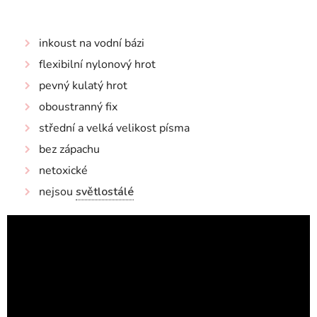
inkoust na vodní bázi
flexibilní nylonový hrot
pevný kulatý hrot
oboustranný fix
střední a velká velikost písma
bez zápachu
netoxické
nejsou
světlostálé