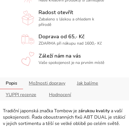
Naše kreativní produkty si zamilujete
Radost otevřít
Zabaleno s láskou a ohledem k
přírodě
Doprava od 65,- Kč
ZDARMA při nákupu nad 1600,- Kč
Záleží nám na vás
Vaše spokojenost je na prvním místě
Popis
Možnosti dopravy
Jak balíme
YUPPI recenze
Hodnocení
Tradiční japonská značka Tombow je
zárukou kvality
a vaší
spokojenosti. Řada oboustranných fixů ABT DUAL je stálicí
v jejich sortimentu a těší se velké oblibě po celém světě.