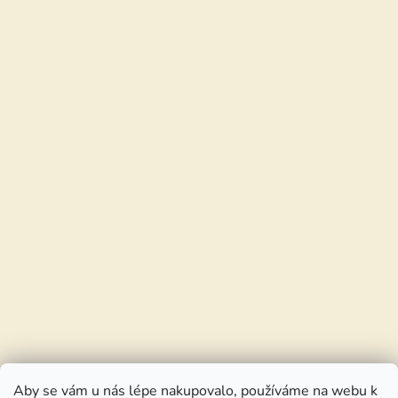
Aby se vám u nás lépe nakupovalo, používáme na webu k