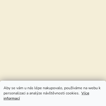
Aby se vám u nás lépe nakupovalo, používáme na webu k
personalizaci a analýze návštěvnosti cookies.
Více
informací