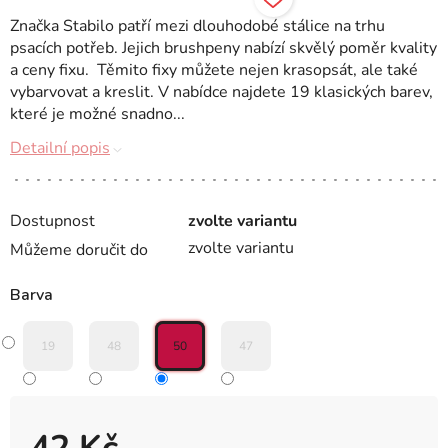
Značka Stabilo patří mezi dlouhodobé stálice na trhu
psacích potřeb. Jejich brushpeny nabízí skvělý poměr kvality
a ceny fixu. Těmito fixy můžete nejen krasopsát, ale také
vybarvovat a kreslit. V nabídce najdete 19 klasických barev,
které je možné snadno...
Detailní popis
Dostupnost
zvolte variantu
zvolte variantu
Můžeme doručit do
Barva
19
48
50
47