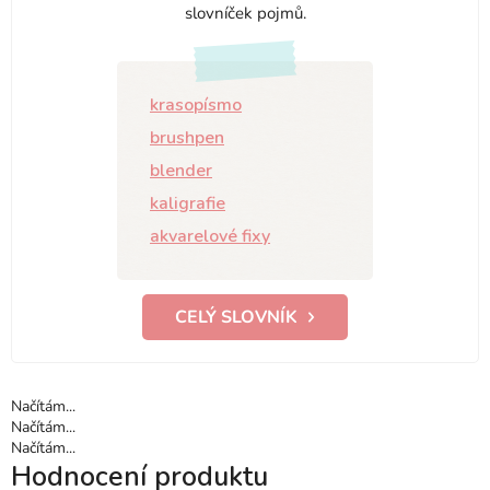
slovníček pojmů.
krasopísmo
brushpen
blender
kaligrafie
akvarelové fixy
CELÝ SLOVNÍK
Načítám...
Načítám...
Načítám...
Hodnocení produktu