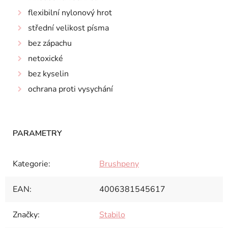
flexibilní nylonový hrot
střední velikost písma
bez zápachu
netoxické
bez kyselin
ochrana proti vysychání
Kategorie
:
Brushpeny
EAN
:
4006381545617
Značky
:
Stabilo