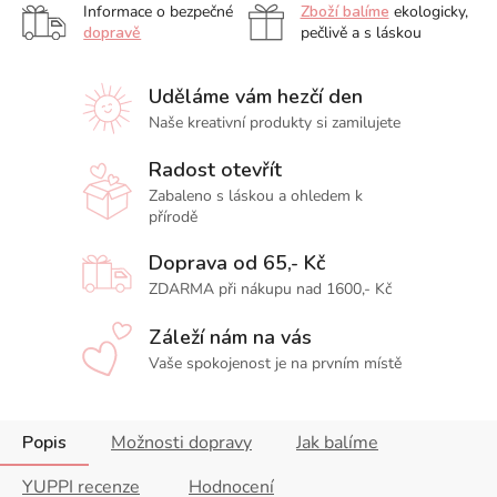
Informace o bezpečné
Zboží balíme
ekologicky,
dopravě
pečlivě a s láskou
Uděláme vám hezčí den
Naše kreativní produkty si zamilujete
Radost otevřít
Zabaleno s láskou a ohledem k
přírodě
Doprava od 65,- Kč
ZDARMA při nákupu nad 1600,- Kč
Záleží nám na vás
Vaše spokojenost je na prvním místě
Popis
Možnosti dopravy
Jak balíme
YUPPI recenze
Hodnocení