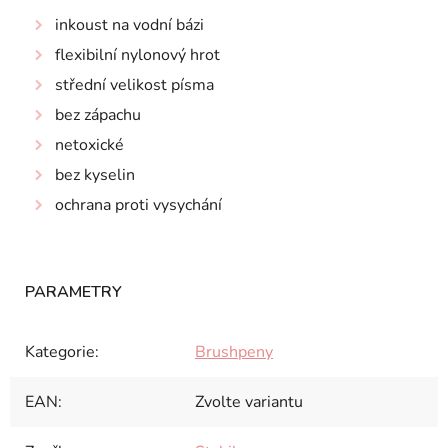
inkoust na vodní bázi
flexibilní nylonový hrot
střední velikost písma
bez zápachu
netoxické
bez kyselin
ochrana proti vysychání
Kategorie
:
Brushpeny
EAN
:
Zvolte variantu