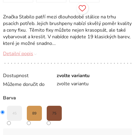
Značka Stabilo patří mezi dlouhodobé stálice na trhu
psacích potřeb. Jejich brushpeny nabízí skvělý poměr kvality
a ceny fixu. Těmito fixy můžete nejen krasopsát, ale také
vybarvovat a kreslit. V nabídce najdete 19 klasických barev,
které je možné snadno...
Detailní popis
Dostupnost
zvolte variantu
zvolte variantu
Můžeme doručit do
Barva
45
89
75