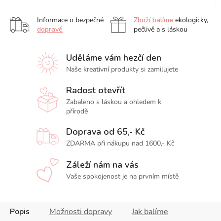
Informace o bezpečné
Zboží balíme
ekologicky,
dopravě
pečlivě a s láskou
Uděláme vám hezčí den
Naše kreativní produkty si zamilujete
Radost otevřít
Zabaleno s láskou a ohledem k
přírodě
Doprava od 65,- Kč
ZDARMA při nákupu nad 1600,- Kč
Záleží nám na vás
Vaše spokojenost je na prvním místě
Popis
Možnosti dopravy
Jak balíme