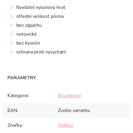
flexibilní nylonový hrot
střední velikost písma
bez zápachu
netoxické
bez kyselin
ochrana proti vysychání
Kategorie
:
Brushpeny
EAN
:
Zvolte variantu
Značky
:
Stabilo