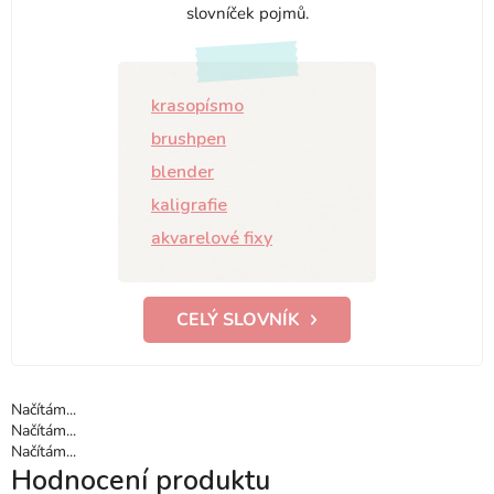
slovníček pojmů.
krasopísmo
brushpen
blender
kaligrafie
akvarelové fixy
CELÝ SLOVNÍK
Načítám...
Načítám...
Načítám...
Hodnocení produktu