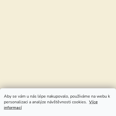
Aby se vám u nás lépe nakupovalo, používáme na webu k
personalizaci a analýze návštěvnosti cookies.
Více
informací