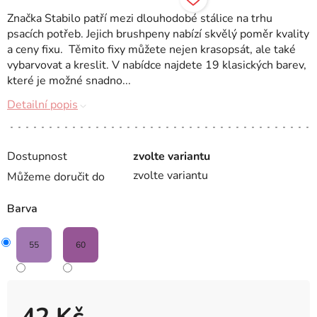
Značka Stabilo patří mezi dlouhodobé stálice na trhu
psacích potřeb. Jejich brushpeny nabízí skvělý poměr kvality
a ceny fixu. Těmito fixy můžete nejen krasopsát, ale také
vybarvovat a kreslit. V nabídce najdete 19 klasických barev,
které je možné snadno...
Detailní popis
Dostupnost
zvolte variantu
zvolte variantu
Můžeme doručit do
Barva
55
60