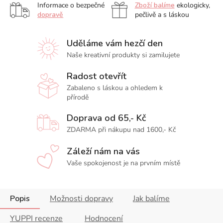
Informace o bezpečné
Zboží balíme
ekologicky,
dopravě
pečlivě a s láskou
Uděláme vám hezčí den
Naše kreativní produkty si zamilujete
Radost otevřít
Zabaleno s láskou a ohledem k
přírodě
Doprava od 65,- Kč
ZDARMA při nákupu nad 1600,- Kč
Záleží nám na vás
Vaše spokojenost je na prvním místě
Popis
Možnosti dopravy
Jak balíme
YUPPI recenze
Hodnocení