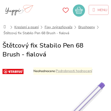
Přejít
na
Nákupní
obsah
košík
Domů
Kreslení a psaní
Fixy, zvýrazňovače
Brushpeny
Štětcový fix Stabilo Pen 68 Brush - fialová
Štětcový fix Stabilo Pen 68
Brush - fialová
Průměrné
Podrobnosti hodnocení
Neohodnoceno
hodnocení
produktu
je
0,0
z
5
hvězdiček.