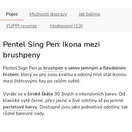
Popis
Možnosti dopravy
Jak balíme
YUPPI recenze
Hodnocení (13)
Pentel Sing Pen: Ikona mezi
brushpeny
Pentel Sign Pen je
brushpen
s velmi jemným a flexibilním
hrotem,
který se pro svou kvalitu a odolný hrot stal ikonou
mezi štětcovými fixy po celém světě.
Vyrábí se
v široké škále
30 živých a intenzivních barev. Od
klasické sytě černé, přes jasné a živé odstíny až po jemné
pastelové barvy
. Dostupné jsou jako jednotlivé odstíny, tak
různé barevné sady.