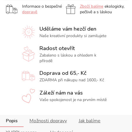
Informace o bezpečné
Zboží balíme
ekologicky,
dopravě
pečlivě a s láskou
Uděláme vám hezčí den
Naše kreativní produkty si zamilujete
Radost otevřít
Zabaleno s láskou a ohledem k
přírodě
Doprava od 65,- Kč
ZDARMA při nákupu nad 1600,- Kč
Záleží nám na vás
Vaše spokojenost je na prvním místě
Popis
Možnosti dopravy
Jak balíme