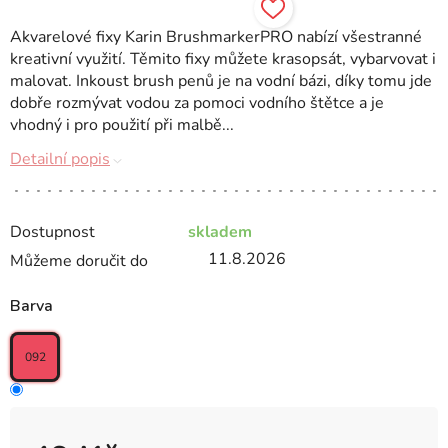
Akvarelové fixy Karin BrushmarkerPRO nabízí všestranné
kreativní využití. Těmito fixy můžete krasopsát, vybarvovat i
malovat. Inkoust brush penů je na vodní bázi, díky tomu jde
dobře rozmývat vodou za pomoci vodního štětce a je
vhodný i pro použití při malbě...
Detailní popis
Dostupnost
skladem
11.8.2026
Můžeme doručit do
Barva
092