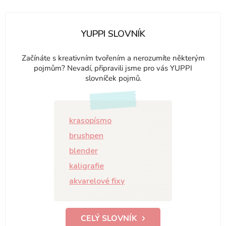
YUPPI SLOVNÍK
Začínáte s kreativním tvořením a nerozumíte některým
pojmům? Nevadí, připravili jsme pro vás YUPPI
slovníček pojmů.
krasopísmo
brushpen
blender
kaligrafie
akvarelové fixy
CELÝ SLOVNÍK