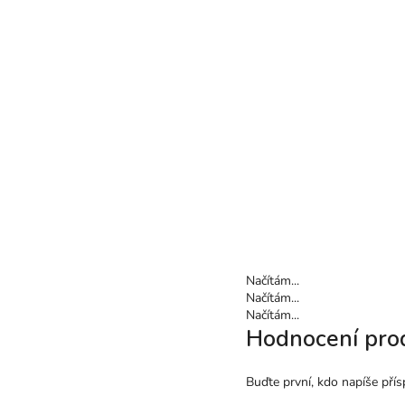
Načítám...
Načítám...
Načítám...
Hodnocení pro
Buďte první, kdo napíše přís