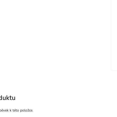
duktu
pěvek k této položce.