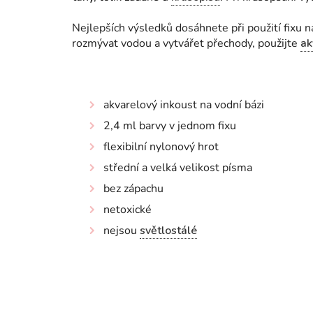
Nejlepších výsledků dosáhnete při použití fixu 
rozmývat vodou a vytvářet přechody, použijte
ak
akvarelový inkoust na vodní bázi
2,4 ml barvy v jednom fixu
flexibilní nylonový hrot
střední a velká velikost písma
bez zápachu
netoxické
nejsou
světlostálé