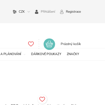
CZK
Přihlášení
Registrace
Nákupní
Prázdný košík
košík
 A PLÁNOVÁNÍ
DÁRKOVÉ POUKAZY
ZNAČKY