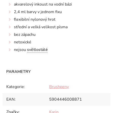
akvarelový inkoust na vodní bázi
2,4 ml barvy v jednom fixu
flexibilní nylonový hrot
střední a velká velikost písma
bez zápachu
netoxické
nejsou
světlostálé
Kategorie
:
Brushpeny
EAN
:
5904446008871
Značky
:
Karin