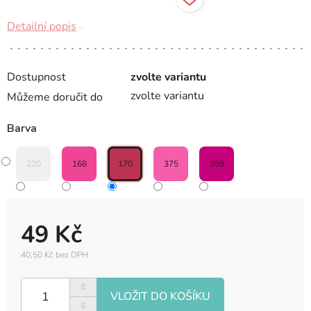
Detailní popis
Dostupnost
zvolte variantu
zvolte variantu
Můžeme doručit do
Barva
220
168
170
375
359
49 Kč
40,50 Kč bez DPH
Měrná
cena: