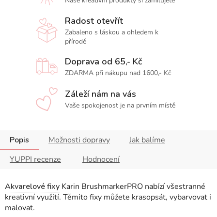
Naše kreativní produkty si zamilujete
Radost otevřít
Zabaleno s láskou a ohledem k
přírodě
Doprava od 65,- Kč
ZDARMA při nákupu nad 1600,- Kč
Záleží nám na vás
Vaše spokojenost je na prvním místě
Popis
Možnosti dopravy
Jak balíme
YUPPI recenze
Hodnocení
Akvarelové fixy
Karin BrushmarkerPRO nabízí všestranné
kreativní využití. Těmito fixy můžete krasopsát, vybarvovat i
malovat.