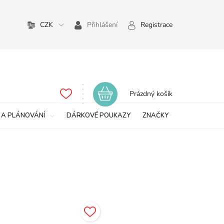
CZK
Přihlášení
Registrace
Nákupní
Prázdný košík
košík
 A PLÁNOVÁNÍ
DÁRKOVÉ POUKAZY
ZNAČKY