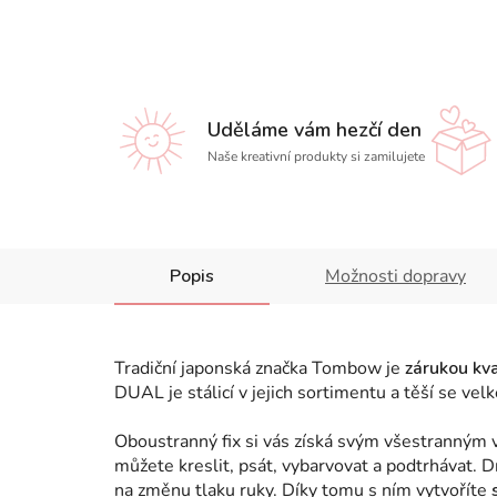
Uděláme vám hezčí den
Naše kreativní produkty si zamilujete
Popis
Možnosti dopravy
Tradiční japonská značka Tombow je
zárukou kva
DUAL je stálicí v jejich sortimentu a těší se ve
Oboustranný fix si vás získá svým všestranným v
můžete kreslit, psát, vybarvovat a podtrhávat.
na změnu tlaku ruky. Díky tomu s ním vytvoříte