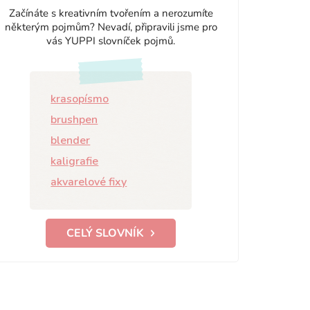
Začínáte s kreativním tvořením a nerozumíte
některým pojmům? Nevadí, připravili jsme pro
vás YUPPI slovníček pojmů.
krasopísmo
brushpen
blender
kaligrafie
akvarelové fixy
CELÝ SLOVNÍK