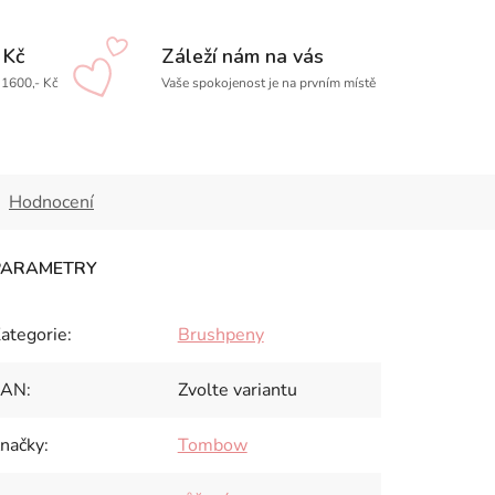
 Kč
Záleží nám na vás
1600,- Kč
Vaše spokojenost je na prvním místě
Hodnocení
ategorie
:
Brushpeny
EAN
:
Zvolte variantu
načky
:
Tombow