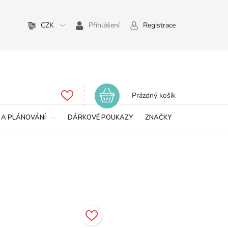
CZK
Přihlášení
Registrace
Nákupní
Prázdný košík
košík
 A PLÁNOVÁNÍ
DÁRKOVÉ POUKAZY
ZNAČKY