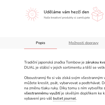
Uděláme vám hezčí den
Naše kreativní produkty si zamilujete
Popis
Možnosti dopravy
Tradiční japonská značka Tombow je
zárukou kva
DUAL je stálicí v jejich sortimentu a těší se ve
Oboustranný fix si vás získá svým všestranným v
můžete kreslit, psát, vybarvovat a podtrhávat.
na změnu tlaku ruky. Díky tomu s ním vytvoříte
všestrannému využití
je skvělým doplňkem ke ka
vybavení pro váš
bullet journal
.