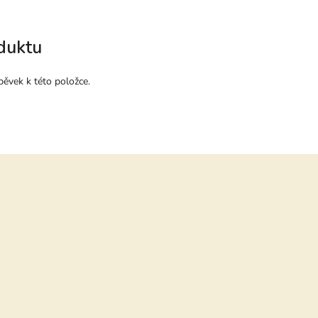
duktu
pěvek k této položce.