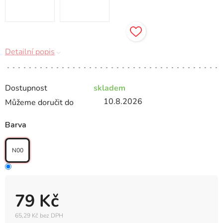
Detailní popis
Dostupnost
skladem
10.8.2026
Můžeme doručit do
Barva
N00
79 Kč
65,29 Kč bez DPH