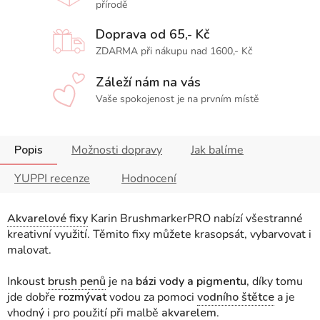
přírodě
Doprava od 65,- Kč
ZDARMA při nákupu nad 1600,- Kč
Záleží nám na vás
Vaše spokojenost je na prvním místě
Popis
Možnosti dopravy
Jak balíme
YUPPI recenze
Hodnocení
Akvarelové fixy
Karin BrushmarkerPRO nabízí všestranné
kreativní využití. Těmito fixy můžete krasopsát, vybarvovat i
malovat.
Inkoust
brush penů
je na
bázi vody a pigmentu,
díky tomu
jde dobře
rozmývat
vodou za pomoci
vodního štětce
a je
vhodný i pro použití při malbě
akvarelem
.