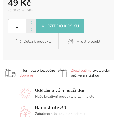
49 Kč
40,50 Kč bez DPH
Měrná
cena:
Dotaz k produktu
Hlídat produkt
Informace o bezpečné
Zboží balíme
ekologicky,
dopravě
pečlivě a s láskou
Uděláme vám hezčí den
Naše kreativní produkty si zamilujete
Radost otevřít
Zabaleno s láskou a ohledem k