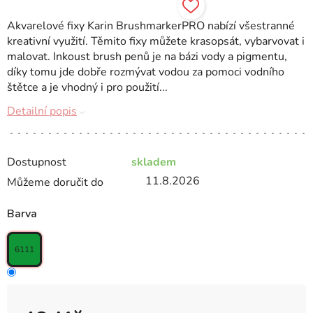
Akvarelové fixy Karin BrushmarkerPRO nabízí všestranné
kreativní využití. Těmito fixy můžete krasopsát, vybarvovat i
malovat. Inkoust brush penů je na bázi vody a pigmentu,
díky tomu jde dobře rozmývat vodou za pomoci vodního
štětce a je vhodný i pro použití...
Detailní popis
Dostupnost
skladem
11.8.2026
Můžeme doručit do
Barva
6111