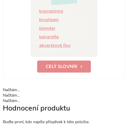
krasopísmo
brushpen
blender
kaligrafie
akvarelové fixy
CELÝ SLOVNÍK
Načítám...
Načítám...
Načítám...
Hodnocení produktu
Buďte první, kdo napíše příspěvek k této položce.