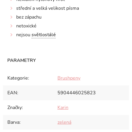
střední a velká velikost písma
bez zápachu
netoxické
nejsou
světlostálé
Kategorie
:
Brushpeny
EAN
:
5904446025823
Značky
:
Karin
Barva
:
zelená