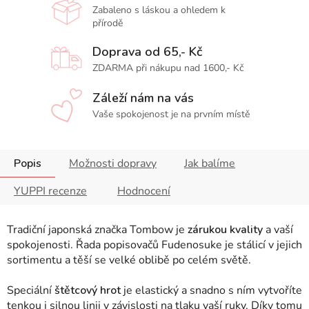
Zabaleno s láskou a ohledem k
přírodě
Doprava od 65,- Kč
ZDARMA při nákupu nad 1600,- Kč
Záleží nám na vás
Vaše spokojenost je na prvním místě
Popis
Možnosti dopravy
Jak balíme
YUPPI recenze
Hodnocení
Tradiční japonská značka Tombow je
zárukou kvality
a vaší
spokojenosti. Řada popisovačů Fudenosuke je stálicí v jejich
sortimentu a těší se velké oblibě po celém světě.
Speciální
štětcový hrot
je elastický a snadno s ním vytvoříte
tenkou i silnou linii v závislosti na tlaku vaší ruky. Díky tomu