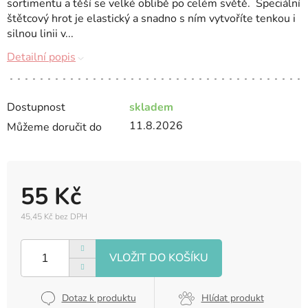
sortimentu a těší se velké oblibě po celém světě. Speciální
štětcový hrot je elastický a snadno s ním vytvoříte tenkou i
silnou linii v...
Detailní popis
Dostupnost
skladem
11.8.2026
Můžeme doručit do
55 Kč
45,45 Kč bez DPH
Měrná
cena:
Dotaz k produktu
Hlídat produkt