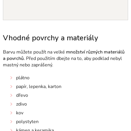
Vhodné povrchy a materiály
Barvu můžete použít na velké
množství různých materiálů
a povrchů.
Před použitím dbejte na to, aby podklad nebyl
mastný nebo zaprášený.
plátno
papír, lepenka, karton
dřevo
zdivo
kov
polystyten
kámen a keramika