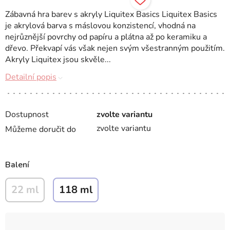
Zábavná hra barev s akryly Liquitex Basics Liquitex Basics
je akrylová barva s máslovou konzistencí, vhodná na
nejrůznější povrchy od papíru a plátna až po keramiku a
dřevo. Překvapí vás však nejen svým všestranným použitím.
Akryly Liquitex jsou skvěle...
Detailní popis
Dostupnost
zvolte variantu
zvolte variantu
Můžeme doručit do
Balení
22 ml
118 ml