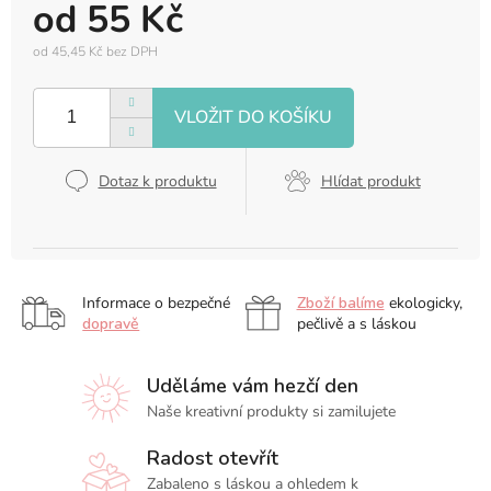
od
55 Kč
od
45,45 Kč
bez DPH
Měrná
cena:
Dotaz k produktu
Hlídat produkt
Informace o bezpečné
Zboží balíme
ekologicky,
dopravě
pečlivě a s láskou
Uděláme vám hezčí den
Naše kreativní produkty si zamilujete
Radost otevřít
Zabaleno s láskou a ohledem k