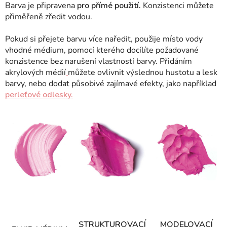
Barva je připravena
pro přímé použití.
Konzistenci můžete
přiměřeně zředit vodou.
Pokud si přejete barvu více naředit, použije místo vody
vhodné médium, pomocí kterého docílíte požadované
konzistence bez narušení vlastností barvy.
Přidáním
akrylových médií
můžete ovlivnit výslednou hustotu a lesk
barvy, nebo dodat působivé zajímavé efekty, jako například
perleťové odlesky.
STRUKTUROVACÍ
MODELOVACÍ