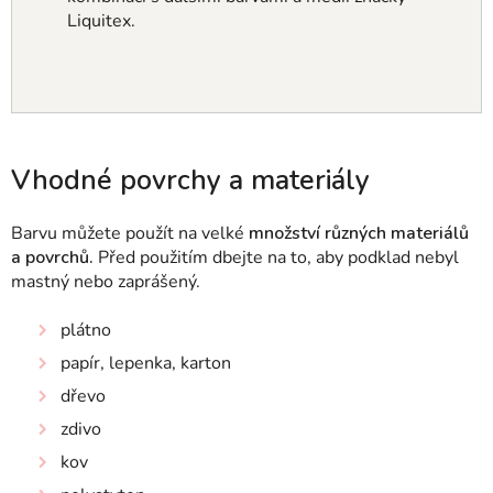
Liquitex.
Vhodné povrchy a materiály
Barvu můžete použít na velké
množství různých materiálů
a povrchů.
Před použitím dbejte na to, aby podklad nebyl
mastný nebo zaprášený.
plátno
papír, lepenka, karton
dřevo
zdivo
kov