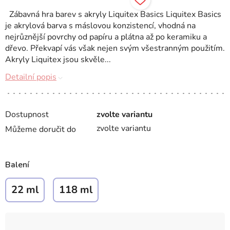
Zábavná hra barev s akryly Liquitex Basics Liquitex Basics
je akrylová barva s máslovou konzistencí, vhodná na
nejrůznější povrchy od papíru a plátna až po keramiku a
dřevo. Překvapí vás však nejen svým všestranným použitím.
Akryly Liquitex jsou skvěle...
Detailní popis
Dostupnost
zvolte variantu
zvolte variantu
Můžeme doručit do
Balení
22 ml
118 ml