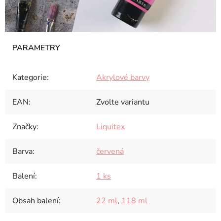
Kategorie
:
Akrylové barvy
EAN
:
Zvolte variantu
Značky
:
Liquitex
Barva
:
červená
Balení
:
1 ks
Obsah balení
:
22 ml
,
118 ml