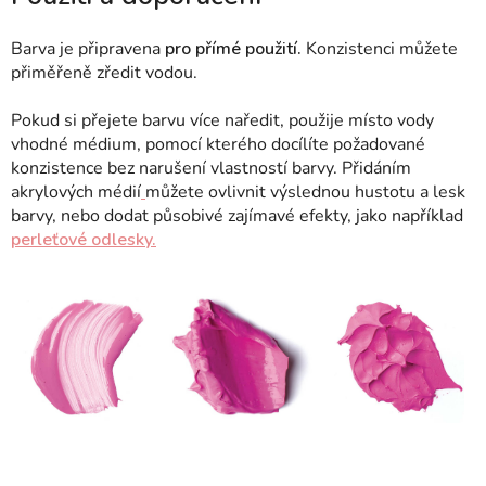
Barva je připravena
pro přímé použití.
Konzistenci můžete
přiměřeně zředit vodou.
Pokud si přejete barvu více naředit, použije místo vody
vhodné médium, pomocí kterého docílíte požadované
konzistence bez narušení vlastností barvy.
Přidáním
akrylových médií
můžete ovlivnit výslednou hustotu a lesk
barvy, nebo dodat působivé zajímavé efekty, jako například
perleťové odlesky.