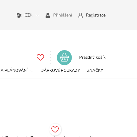
CZK
Přihlášení
Registrace
Nákupní
Prázdný košík
košík
 A PLÁNOVÁNÍ
DÁRKOVÉ POUKAZY
ZNAČKY