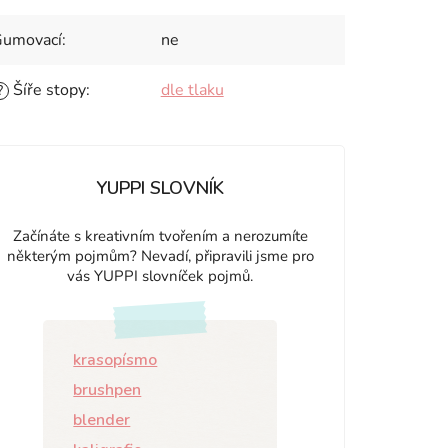
umovací
:
ne
Šíře stopy
:
dle tlaku
?
YUPPI SLOVNÍK
Začínáte s kreativním tvořením a nerozumíte
některým pojmům? Nevadí, připravili jsme pro
vás YUPPI slovníček pojmů.
krasopísmo
brushpen
blender