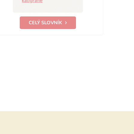
kaligrafie
CELÝ SLOVNÍK