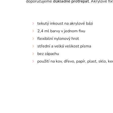
doporučujeme
důkladně protřepat.
Akrylové fi
tekutý inkoust na akrylové bázi
2,4 ml barvy v jednom fixu
flexibilní nylonový hrot
střední a velká velikost písma
bez zápachu
použití na kov, dřevo, papír, plast, sklo, ke