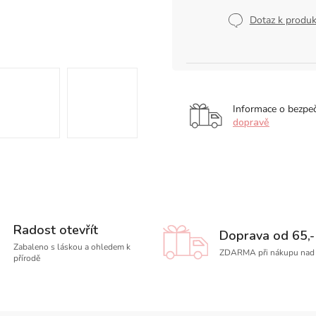
Měrná
cena:
Dotaz k produ
Informace o bezpe
dopravě
Radost otevřít
Doprava od 65,-
Zabaleno s láskou a ohledem k
ZDARMA při nákupu nad 
přírodě