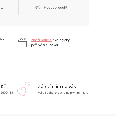
ktu
Hlídat produkt
čné
Zboží balíme
ekologicky,
pečlivě a s láskou
 Kč
Záleží nám na vás
1600,- Kč
Vaše spokojenost je na prvním místě