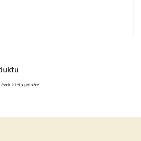
duktu
pěvek k této položce.