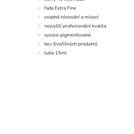
řada Extra Fine
snadné tónování a mísení
nejvyšší profesionální kvalita
vysoce pigmentované
bez živočišných produktů
tuba 15ml