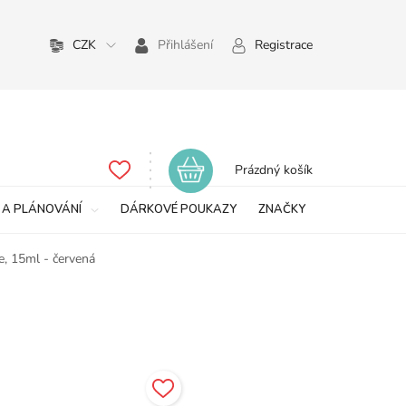
CZK
Přihlášení
Registrace
Nákupní
Prázdný košík
košík
 A PLÁNOVÁNÍ
DÁRKOVÉ POUKAZY
ZNAČKY
e, 15ml - červená