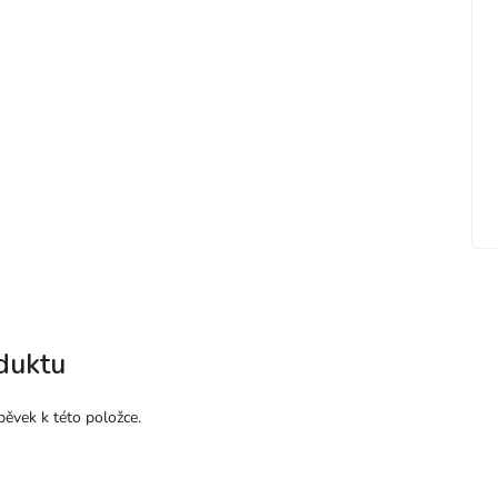
duktu
pěvek k této položce.