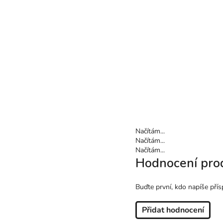
Načítám...
Načítám...
Načítám...
Hodnocení pro
Buďte první, kdo napíše přís
Přidat hodnocení