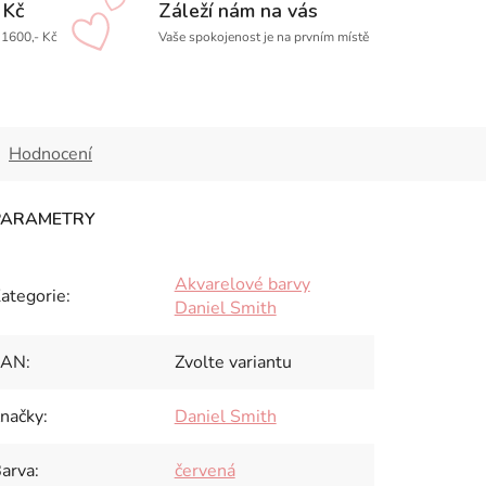
 Kč
Záleží nám na vás
1600,- Kč
Vaše spokojenost je na prvním místě
Hodnocení
Akvarelové barvy
ategorie
:
Daniel Smith
EAN
:
Zvolte variantu
načky
:
Daniel Smith
arva
:
červená