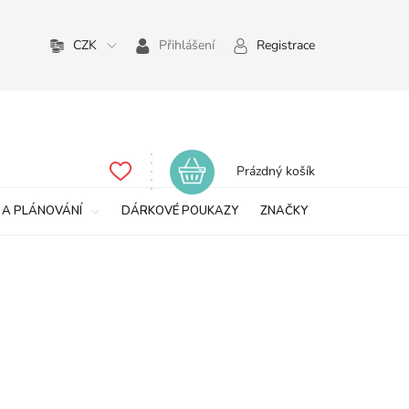
CZK
Přihlášení
Registrace
Nákupní
Prázdný košík
košík
 A PLÁNOVÁNÍ
DÁRKOVÉ POUKAZY
ZNAČKY