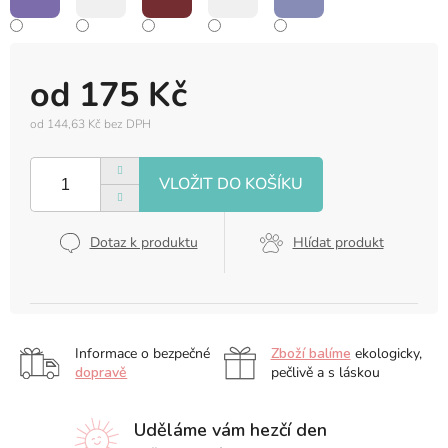
od
175 Kč
od
144,63 Kč
bez DPH
Měrná
cena:
Dotaz k produktu
Hlídat produkt
Informace o bezpečné
Zboží balíme
ekologicky,
dopravě
pečlivě a s láskou
Uděláme vám hezčí den