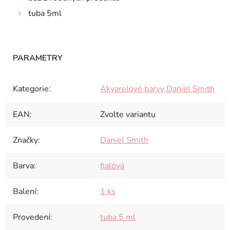
tuba 5ml
Kategorie
:
Akvarelové barvy Daniel Smith
EAN
:
Zvolte variantu
Značky
:
Daniel Smith
Barva
:
fialová
Balení
:
1 ks
Provedení
:
tuba 5 ml