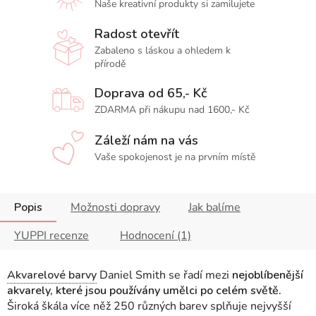
Naše kreativní produkty si zamilujete
Radost otevřít
Zabaleno s láskou a ohledem k
přírodě
Doprava od 65,- Kč
ZDARMA při nákupu nad 1600,- Kč
Záleží nám na vás
Vaše spokojenost je na prvním místě
Popis
Možnosti dopravy
Jak balíme
YUPPI recenze
Hodnocení (1)
Akvarelové barvy
Daniel Smith se řadí mezi
nejoblíbenější
akvarely, které jsou používány umělci po celém světě.
Široká škála více něž 250 různých barev splňuje nejvyšší