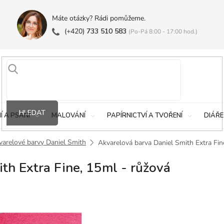
Máte otázky? Rádi pomůžeme.
(+420)
733 510 583
(Po-Pá 8:00 - 17:00 hod.)
HLEDAT
Í A PSANÍ
MALOVÁNÍ
PAPÍRNICTVÍ A TVOŘENÍ
DIÁŘE
varelové barvy Daniel Smith
Akvarelová barva Daniel Smith Extra Fin
th Extra Fine, 15ml - růžová