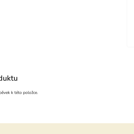
duktu
pěvek k této položce.