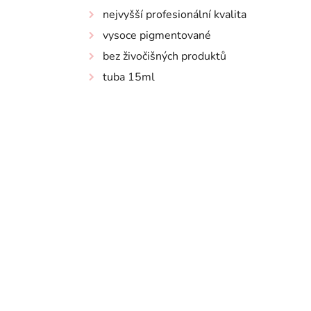
nejvyšší profesionální kvalita
vysoce pigmentované
bez živočišných produktů
tuba 15ml