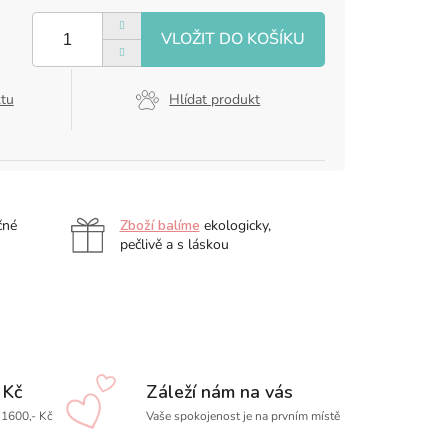
ktu
Hlídat produkt
čné
Zboží balíme
ekologicky,
pečlivě a s láskou
 Kč
Záleží nám na vás
1600,- Kč
Vaše spokojenost je na prvním místě