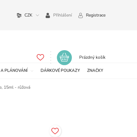
CZK
Přihlášení
Registrace
Nákupní
Prázdný košík
košík
 A PLÁNOVÁNÍ
DÁRKOVÉ POUKAZY
ZNAČKY
e, 15ml - růžová