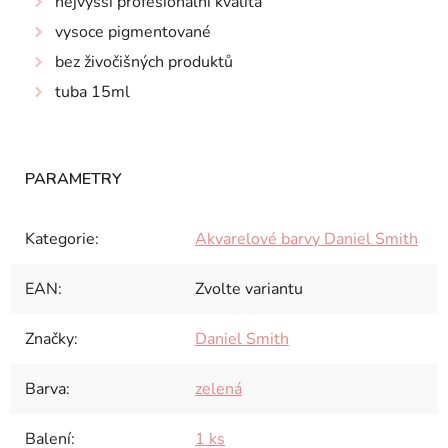
nejvyšší profesionální kvalita
vysoce pigmentované
bez živočišných produktů
tuba 15ml
Kategorie
:
Akvarelové barvy Daniel Smith
EAN
:
Zvolte variantu
Značky
:
Daniel Smith
Barva
:
zelená
Balení
:
1 ks