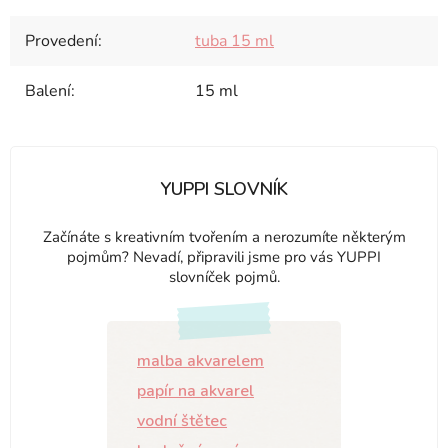
Provedení
:
tuba 15 ml
Balení
:
15 ml
YUPPI SLOVNÍK
Začínáte s kreativním tvořením a nerozumíte některým
pojmům? Nevadí, připravili jsme pro vás YUPPI
slovníček pojmů.
malba akvarelem
papír na akvarel
vodní štětec