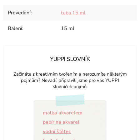
Provedení
:
tuba 15 ml
Balení
:
15 ml
YUPPI SLOVNÍK
Začínáte s kreativním tvořením a nerozumíte některým
pojmům? Nevadí, připravili jsme pro vás YUPPI
slovníček pojmů.
malba akvarelem
papír na akvarel
vodní štětec