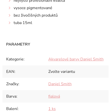
nejvyšší profesionální kvalita
vysoce pigmentované
bez živočišných produktů
tuba 15ml
Kategorie
:
Akvarelové barvy Daniel Smith
EAN
:
Zvolte variantu
Značky
:
Daniel Smith
Barva
:
fialová
Balení
:
1 ks