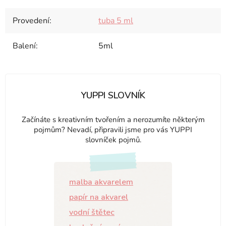
Provedení
:
tuba 5 ml
Balení
:
5ml
YUPPI SLOVNÍK
Začínáte s kreativním tvořením a nerozumíte některým
pojmům? Nevadí, připravili jsme pro vás YUPPI
slovníček pojmů.
malba akvarelem
papír na akvarel
vodní štětec