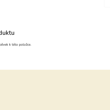
duktu
pěvek k této položce.