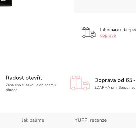
Informace o bezpe
dopravě
Radost otevřít
Doprava od 65,-
Zabaleno s láskou a ohledem k
ZDARMA při nákupu nad 
přírodě
Jak balíme
YUPPI recenze