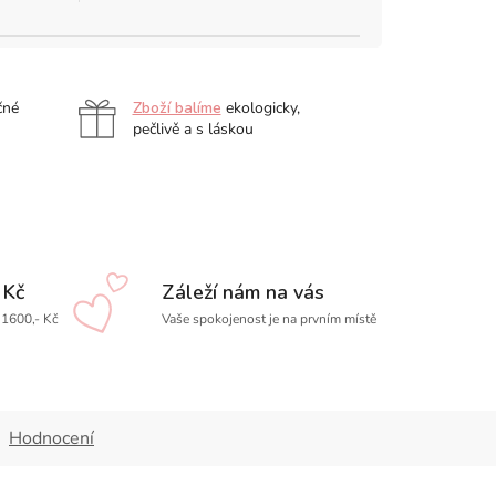
čné
Zboží balíme
ekologicky,
pečlivě a s láskou
 Kč
Záleží nám na vás
1600,- Kč
Vaše spokojenost je na prvním místě
Hodnocení