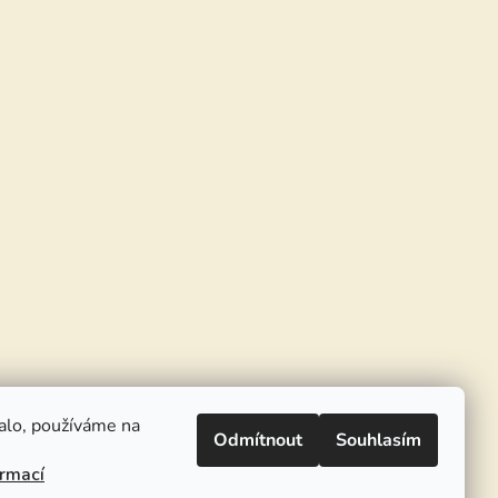
alo, používáme na
Odmítnout
Souhlasím
ormací