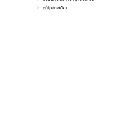
půlpánvička