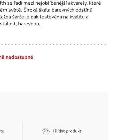
h se řadí mezi nejoblíbenější akvarely, které
lém světě. Široká škála barevných odstínů
Každá šarže je pak testována na kvalitu a
stálost, barevnou...
ně nedostupné
ktu
Hlídat produkt