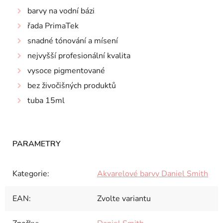
barvy na vodní bázi
řada PrimaTek
snadné tónování a mísení
nejvyšší profesionální kvalita
vysoce pigmentované
bez živočišných produktů
tuba 15ml
Kategorie
:
Akvarelové barvy Daniel Smith
EAN
:
Zvolte variantu