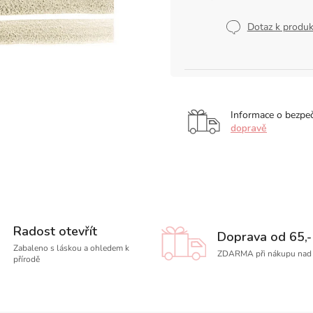
Měrná
cena:
Dotaz k produ
Informace o bezpe
dopravě
Radost otevřít
Doprava od 65,-
Zabaleno s láskou a ohledem k
ZDARMA při nákupu nad 
přírodě