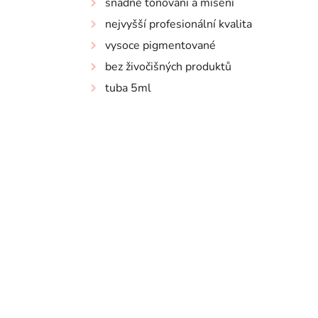
snadné tónování a mísení
nejvyšší profesionální kvalita
vysoce pigmentované
bez živočišných produktů
tuba 5ml