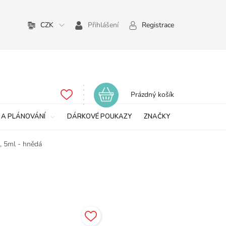
CZK
Přihlášení
Registrace
Nákupní
Prázdný košík
košík
 A PLÁNOVÁNÍ
DÁRKOVÉ POUKAZY
ZNAČKY
, 5ml - hnědá