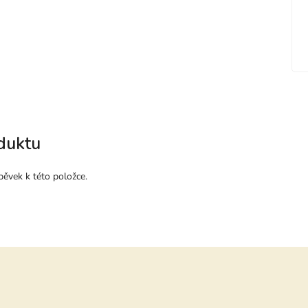
duktu
pěvek k této položce.