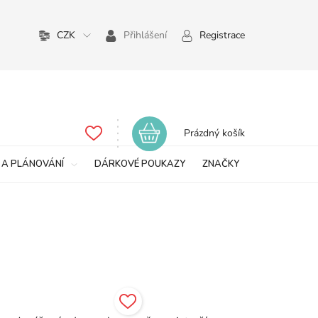
CZK
Přihlášení
Registrace
Nákupní
Prázdný košík
košík
 A PLÁNOVÁNÍ
DÁRKOVÉ POUKAZY
ZNAČKY