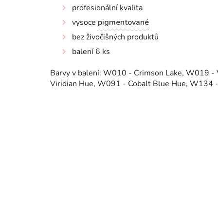
profesionální kvalita
vysoce
pigmentované
bez živočišných produktů
balení 6 ks
Barvy v balení: W010 - Crimson Lake, W019 -
Viridian Hue, W091 - Cobalt Blue Hue, W134 -