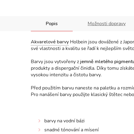
Popis
Možnosti dopravy
Akvarelové barvy
Holbein jsou dovážené z Japons
své vlastnosti a kvalitu se řadí k nejlepším sv
Barvy jsou vytvořeny z
jemně mletého pigment
produkty a dispergační činidla. Díky tomu získá
vysokou intenzitu a čistotu barvy.
Před použitím barvu naneste na paletku a rozmí
Pro nanášení barvy použijte klasický štětec neb
barvy na vodní bázi
snadné tónování a mísení