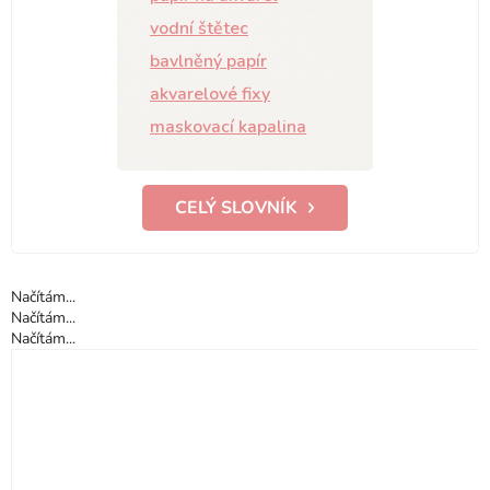
vodní štětec
bavlněný papír
akvarelové fixy
maskovací kapalina
CELÝ SLOVNÍK
Načítám...
Načítám...
Načítám...