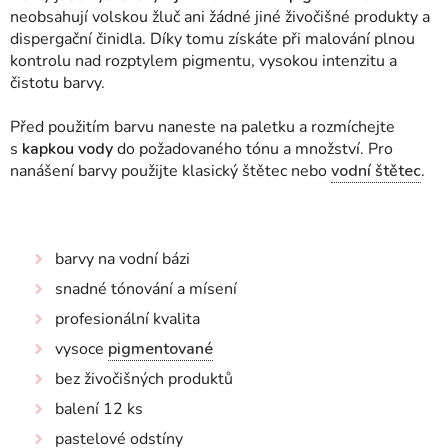
neobsahují volskou žluč ani žádné jiné živočišné produkty a
dispergační činidla. Díky tomu získáte při malování plnou
kontrolu nad rozptylem pigmentu, vysokou intenzitu a
čistotu barvy.
Před použitím barvu naneste na paletku a rozmíchejte
s
kapkou vody
do požadovaného tónu a množství
. Pro
nanášení barvy použijte klasický štětec nebo
vodní štětec
.
barvy na vodní bázi
snadné tónování a mísení
profesionální kvalita
vysoce
pigmentované
bez živočišných produktů
balení 12 ks
pastelové odstíny