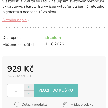
vlastnosti a kvalitu se řadí k nejlepším světovým výrobcům
akvarelových barev. Barvy jsou vytvořeny z jemně mletého
pigmentu a neobsahují volskou...
Detailní popis
Dostupnost
skladem
11.8.2026
Můžeme doručit do
929 Kč
767,77 Kč bez DPH
Měrná
cena:
Dotaz k produktu
Hlídat produkt