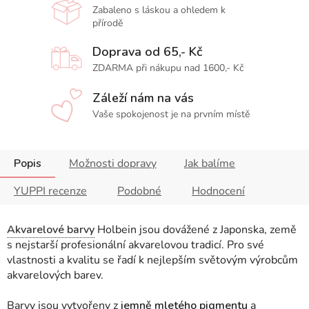
Zabaleno s láskou a ohledem k
přírodě
Doprava od 65,- Kč
ZDARMA při nákupu nad 1600,- Kč
Záleží nám na vás
Vaše spokojenost je na prvním místě
Popis
Možnosti dopravy
Jak balíme
YUPPI recenze
Podobné
Hodnocení
Akvarelové barvy
Holbein jsou dovážené z Japonska, země
s nejstarší profesionální akvarelovou tradicí. Pro své
vlastnosti a kvalitu se řadí k nejlepším světovým výrobcům
akvarelových barev.
Barvy jsou vytvořeny z
jemně mletého pigmentu
a