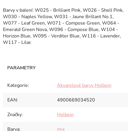
Barvy v balení: W025 - Brilliant Pink, W026 - Shell Pink,
W030 - Naples Yellow, W031 - Jaune Brillant No.1,
W077 - Leaf Green, W071 - Compose Green, W064 -
Emerald Green Nova, W096 - Compose Blue, W104 -
Horizon Blue, W095 - Verditer Blue, W116 - Lavender,
W117 - Lilac
Kategorie
:
Akvarelové barvy Holbein
EAN
:
4900669034520
Značky
:
Holbein
Barva
:
mix