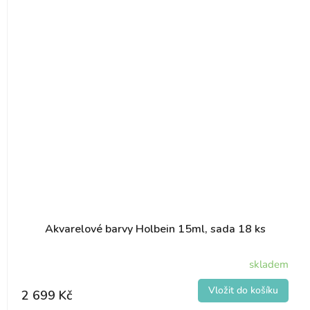
Akvarelové barvy Holbein 15ml, sada 18 ks
skladem
2 699 Kč